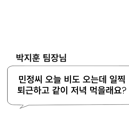
박지훈 팀장님
민정씨 오늘 비도 오는데 일찍
퇴근하고 같이 저녁 먹을래요?