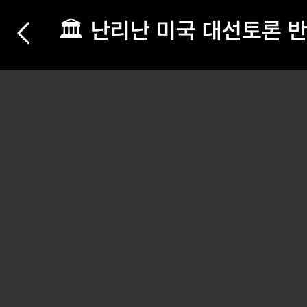
🏛️ 난리난 미국 대선토론 