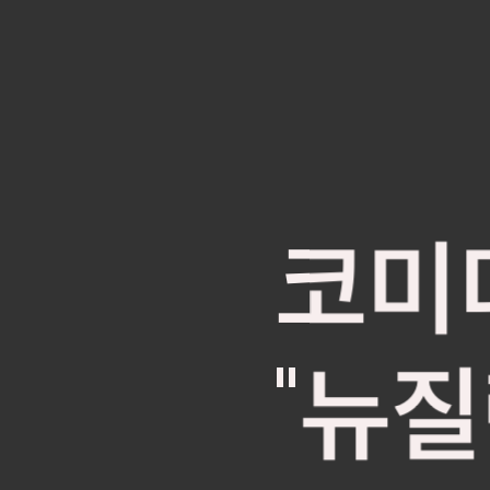
코미
"뉴